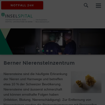
NOTFALL 24H
Berner Nierensteinzentrum
Nierensteine sind die häufigste Erkrankung
der Nieren und Harnwege und betreffen
etwa 10 % der Schweizer Bevölkerung.
Nierensteine sind äusserst schmerzhaft
und können ernsthafte Folgen haben
(Infektion, Blutung, Nierenschädigung). Zur Entfernung von
Nierensteinen werden die Steinzertrümmerung mit Stosswellen