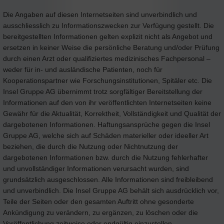
Die Angaben auf diesen Internetseiten sind unverbindlich und
ausschliesslich zu Informationszwecken zur Verfügung gestellt. Die
bereitgestellten Informationen gelten explizit nicht als Angebot und
ersetzen in keiner Weise die persönliche Beratung und/oder Prüfung
durch einen Arzt oder qualifiziertes medizinisches Fachpersonal –
weder für in- und ausländische Patienten, noch für
Kooperationspartner wie Forschungsinstitutionen, Spitäler etc. Die
Insel Gruppe AG übernimmt trotz sorgfältiger Bereitstellung der
Informationen auf den von ihr veröffentlichten Internetseiten keine
Gewähr für die Aktualität, Korrektheit, Vollständigkeit und Qualität der
dargebotenen Informationen. Haftungsansprüche gegen die Insel
Gruppe AG, welche sich auf Schäden materieller oder ideeller Art
beziehen, die durch die Nutzung oder Nichtnutzung der
dargebotenen Informationen bzw. durch die Nutzung fehlerhafter
und unvollständiger Informationen verursacht wurden, sind
grundsätzlich ausgeschlossen. Alle Informationen sind freibleibend
und unverbindlich. Die Insel Gruppe AG behält sich ausdrücklich vor,
Teile der Seiten oder den gesamten Auftritt ohne gesonderte
Ankündigung zu verändern, zu ergänzen, zu löschen oder die
Veröffentlichung zeitweise oder endgültig einzustellen.