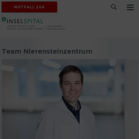
NOTFALL 24H
Team Nierensteinzentrum