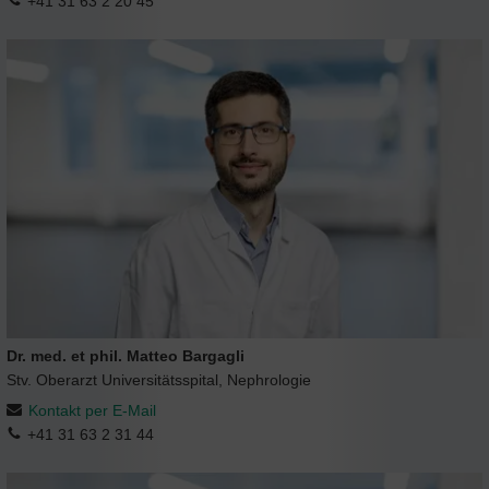
+41 31 63 2 20 45
Dr. med. et phil. Matteo Bargagli
Stv. Oberarzt Universitätsspital, Nephrologie
Kontakt per E-Mail
+41 31 63 2 31 44