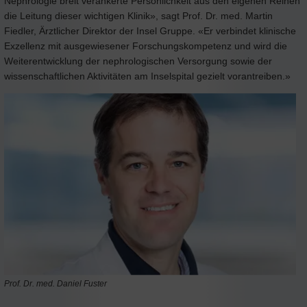
Nephrologie breit verankerte Persönlichkeit aus den eigenen Reihen
die Leitung dieser wichtigen Klinik», sagt Prof. Dr. med. Martin
Fiedler, Ärztlicher Direktor der Insel Gruppe. «Er verbindet klinische
Exzellenz mit ausgewiesener Forschungskompetenz und wird die
Weiterentwicklung der nephrologischen Versorgung sowie der
wissenschaftlichen Aktivitäten am Inselspital gezielt vorantreiben.»
Prof. Dr. med. Daniel Fuster