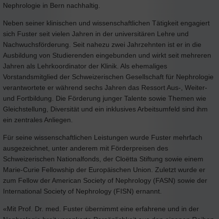
Nephrologie in Bern nachhaltig.
Neben seiner klinischen und wissenschaftlichen Tätigkeit engagiert
sich Fuster seit vielen Jahren in der universitären Lehre und
Nachwuchsförderung. Seit nahezu zwei Jahrzehnten ist er in die
Ausbildung von Studierenden eingebunden und wirkt seit mehreren
Jahren als Lehrkoordinator der Klinik. Als ehemaliges
Vorstandsmitglied der Schweizerischen Gesellschaft für Nephrologie
verantwortete er während sechs Jahren das Ressort Aus-, Weiter-
und Fortbildung. Die Förderung junger Talente sowie Themen wie
Gleichstellung, Diversität und ein inklusives Arbeitsumfeld sind ihm
ein zentrales Anliegen.
Für seine wissenschaftlichen Leistungen wurde Fuster mehrfach
ausgezeichnet, unter anderem mit Förderpreisen des
Schweizerischen Nationalfonds, der Cloëtta Stiftung sowie einem
Marie-Curie Fellowship der Europäischen Union. Zuletzt wurde er
zum Fellow der American Society of Nephrology (FASN) sowie der
International Society of Nephrology (FISN) ernannt.
«Mit Prof. Dr. med. Fuster übernimmt eine erfahrene und in der