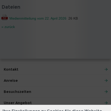
Dateien
Medienmitteilung vom 22. April 2026
26 KB
« zurück
Kontakt
Anreise
Besuchszeiten
Unser Angebot