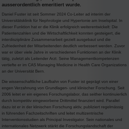
ausserordentlich emeritiert wurde.
Daniel Fuster ist seit Sommer 2024 Co-Leiter ad interim der
Universitätsklinik für Nephrologie und Hypertonie am Inselspital. In
dieser Funktion hat er die Klinik erfolgreich weiterentwickelt: Die
Patientenzahlen und die Wirtschaftlichkeit konnten gesteigert, die
interdisziplinäre Zusammenarbeit gezielt ausgebaut und die
Zufriedenheit der Mitarbeitenden deutlich verbessert werden. Zuvor
war er über viele Jahre in verschiedenen Funktionen an der Klinik
tätig, zuletzt als Leitender Arzt. Seine Managementkompetenzen
vertiefte er im CAS Managing Medicine in Health Care Organizations
an der Universität Bern.
Die wissenschaftliche Laufbahn von Fuster ist geprägt von einer
engen Verzahnung von Grundlagen- und klinischer Forschung. Seit
2006 leitet er ein eigenes Forschungslabor, das seither kontinuierlich
durch kompetitiv eingeworbene Drittmittel finanziert wird. Parallel
dazu ist er in der klinischen Forschung aktiv, publiziert regelmässig
in führenden Fachzeitschriften und leitet multizentrische
Interventionsstudien als Principal Investigator. Sein nationales und
internationales Netzwerk stärkt die Forschungslandschaft der