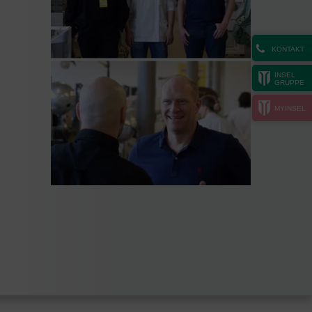
KONTAKT
INSEL
GRUPPE
MYINSEL