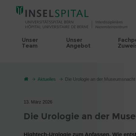
Unser
Unser
Fachp
Team
Angebot
Zuwei
Aktuelles
Die Urologie an der Museumsnacht
13. März 2026
Die Urologie an der Mus
Hightech-Urologie zum Anfassen. Wie entst