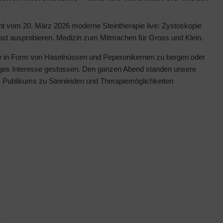
ht vom 20. März 2026 moderne Steintherapie live: Zystoskopie
bst ausprobieren. Medizin zum Mitmachen für Gross und Klein.
ne in Form von Haselnüssen und Peperonikernen zu bergen oder
eges Interesse gestossen. Den ganzen Abend standen unsere
s Publikums zu Steinleiden und Therapiemöglichkeiten