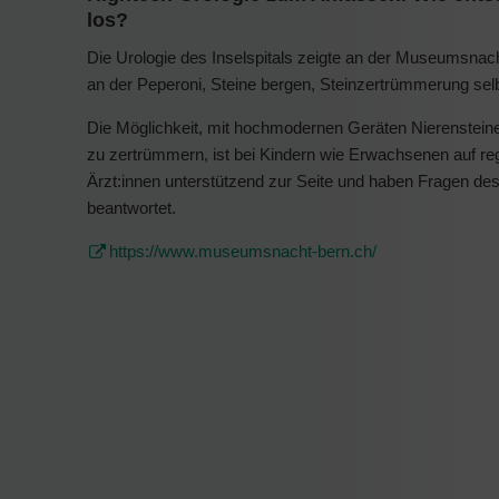
los?
Die Urologie des Inselspitals zeigte an der Museumsnac
an der Peperoni, Steine bergen, Steinzertrümmerung sel
Die Möglichkeit, mit hochmodernen Geräten Nierenstei
zu zertrümmern, ist bei Kindern wie Erwachsenen auf r
Ärzt:innen unterstützend zur Seite und haben Fragen de
beantwortet.
https://www.museumsnacht-bern.ch/