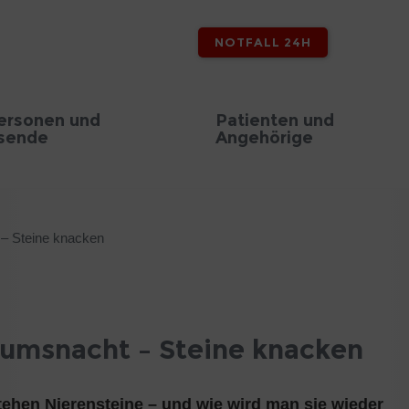
NOTFALL 24H
ersonen und
Patienten und
sende
Angehörige
 – Steine knacken
eumsnacht – Steine knacken
ehen Nierensteine – und wie wird man sie wieder